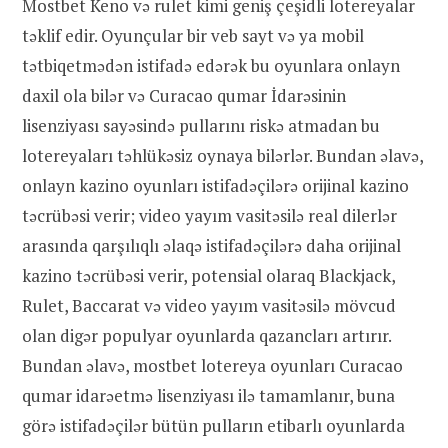
Mostbet Keno və rulet kimi geniş çeşidli lotereyalar
təklif edir. Oyunçular bir veb sayt və ya mobil
tətbiqetmədən istifadə edərək bu oyunlara onlayn
daxil ola bilər və Curacao qumar İdarəsinin
lisenziyası sayəsində pullarını riskə atmadan bu
lotereyaları təhlükəsiz oynaya bilərlər. Bundan əlavə,
onlayn kazino oyunları istifadəçilərə orijinal kazino
təcrübəsi verir; video yayım vasitəsilə real dilerlər
arasında qarşılıqlı əlaqə istifadəçilərə daha orijinal
kazino təcrübəsi verir, potensial olaraq Blackjack,
Rulet, Baccarat və video yayım vasitəsilə mövcud
olan digər populyar oyunlarda qazancları artırır.
Bundan əlavə, mostbet lotereya oyunları Curacao
qumar idarəetmə lisenziyası ilə tamamlanır, buna
görə istifadəçilər bütün pulların etibarlı oyunlarda