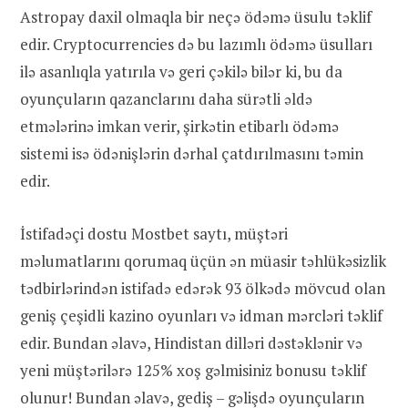
Astropay daxil olmaqla bir neçə ödəmə üsulu təklif
edir. Cryptocurrencies də bu lazımlı ödəmə üsulları
ilə asanlıqla yatırıla və geri çəkilə bilər ki, bu da
oyunçuların qazanclarını daha sürətli əldə
etmələrinə imkan verir, şirkətin etibarlı ödəmə
sistemi isə ödənişlərin dərhal çatdırılmasını təmin
edir.
İstifadəçi dostu Mostbet saytı, müştəri
məlumatlarını qorumaq üçün ən müasir təhlükəsizlik
tədbirlərindən istifadə edərək 93 ölkədə mövcud olan
geniş çeşidli kazino oyunları və idman mərcləri təklif
edir. Bundan əlavə, Hindistan dilləri dəstəklənir və
yeni müştərilərə 125% xoş gəlmisiniz bonusu təklif
olunur! Bundan əlavə, gediş – gəlişdə oyunçuların