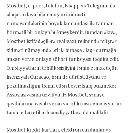
Mostbet, e-poçt, telefon, Nəapp və Telegram ilə
əlaqə saxlaya bilən müştəri xidməti
nümayəndələrinin böyük komandası ilə tanınan
hörmətli bir onlayn bukmeykerdir. Bundan əlavə,
Mostbet istifadəçilərə real vaxt rejimində müştəri
xidməti nümayəndələri ilə birbaşa əlaqə qurmağa
imkan verən onlayn söhbət funksiyası təqdim edir.
Əməliyyatların təhlükəsizliyini təmin etmək üçün
lisenziyalı Curacao, həm də dürüstlüyünü və
pozulmazlığını təmin edən beynəlxalq bukmeker
Assosiasiyasına üzvlüyü ilə Mostbet, sənaye
qaydalarına cavab verən və təhlükəsiz əməliyyatlar
təmin edən etibarlı əməliyyatlara da malikdir.
Mostbet kredit kartları, elektron cüzdanlar və