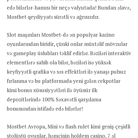
edə bilərlər-hamısı bir neçə valyutada! Bundan əlavə,
Mostbet qeydiyyatı sürətli və ağrısızdır.
Slot maşınları Mostbet-də ən populyar kazino
oyunlarından biridir, çünki onlar müxtəlif mövzular
və gameplay üslubları təklif edirlər. Bəziləri interaktiv
elementlərə sahib ola bilər, bəziləri isə yüksək
keyfiyyətli qrafika və səs effektləri ilə yanaşı pulsuz
fırlanma və bu platformada yeni gələn cekpotlar
kimi bonus xüsusiyyətləri ilə öyünür ilk
depozitlərində 100% Səxavətli qarşılama
bonusundan istifadə edə bilərlər!
Mostbet Avropa, Mini və flash rulet kimi geniş çeşidli
stolüstü oyunlar, həmçinin holdem casino, 7 əl