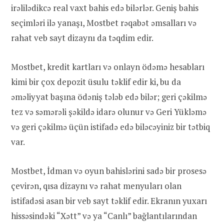
irəlilədikcə real vaxt bahis edə bilərlər. Geniş bahis
seçimləri ilə yanaşı, Mostbet rəqabət əmsalları və
rahat veb sayt dizaynı da təqdim edir.
Mostbet, kredit kartları və onlayn ödəmə hesabları
kimi bir çox depozit üsulu təklif edir ki, bu da
əməliyyat başına ödəniş tələb edə bilər; geri çəkilmə
tez və səmərəli şəkildə idarə olunur və Geri Yükləmə
və geri çəkilmə üçün istifadə edə biləcəyiniz bir tətbiq
var.
Mostbet, İdman və oyun bahislərini sadə bir prosesə
çevirən, qısa dizaynı və rahat menyuları olan
istifadəsi asan bir veb sayt təklif edir. Ekranın yuxarı
hissəsindəki “Xətt” və ya “Canlı” bağlantılarından