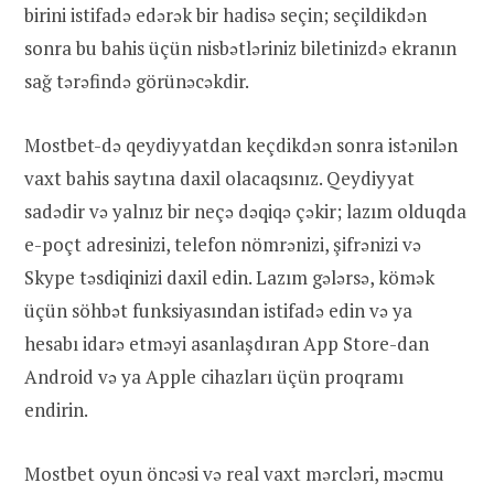
birini istifadə edərək bir hadisə seçin; seçildikdən
sonra bu bahis üçün nisbətləriniz biletinizdə ekranın
sağ tərəfində görünəcəkdir.
Mostbet-də qeydiyyatdan keçdikdən sonra istənilən
vaxt bahis saytına daxil olacaqsınız. Qeydiyyat
sadədir və yalnız bir neçə dəqiqə çəkir; lazım olduqda
e-poçt adresinizi, telefon nömrənizi, şifrənizi və
Skype təsdiqinizi daxil edin. Lazım gələrsə, kömək
üçün söhbət funksiyasından istifadə edin və ya
hesabı idarə etməyi asanlaşdıran App Store-dan
Android və ya Apple cihazları üçün proqramı
endirin.
Mostbet oyun öncəsi və real vaxt mərcləri, məcmu