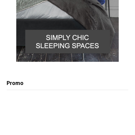
Promo