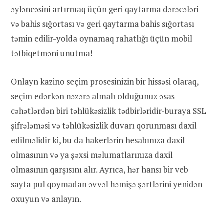
əyləncəsini artırmaq üçün geri qaytarma dərəcələri
və bahis sığortası və geri qaytarma bahis sığortası
təmin edilir-yolda oynamaq rahatlığı üçün mobil
tətbiqetməni unutma!
Onlayn kazino seçim prosesinizin bir hissəsi olaraq,
seçim edərkən nəzərə almalı olduğunuz əsas
cəhətlərdən biri təhlükəsizlik tədbirləridir-buraya SSL
şifrələməsi və təhlükəsizlik duvarı qorunması daxil
edilməlidir ki, bu da hakerlərin hesabınıza daxil
olmasının və ya şəxsi məlumatlarınıza daxil
olmasının qarşısını alır. Ayrıca, hər hansı bir veb
sayta pul qoymadan əvvəl həmişə şərtlərini yenidən
oxuyun və anlayın.