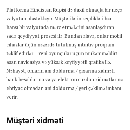
Platforma Hindistan Rupisi də daxil olmaqla bir neçə
valyutanı dəstəkləyir. Müştərilərin seçdikləri hər
hansı bir valyutada mərc etmələrini asanlaşdıran
sadə qeydiyyat prosesi ilə. Bundan əlavə, onlar mobil
cihazlar üçün nəzərdə tutulmuş intuitiv proqram
təklif edirlər – Yeni oyunçular üçün mükəmməldir! –
asan naviqasiya və yüksək keyfiyyətli qrafika ilə.
Nəhayət, onların ani doldurma / çıxarma xidməti
bank hesablarına və ya elektron cüzdan xidmətlərinə
ehtiyac olmadan ani doldurma / geri çəkilmə imkanı
verir.
Müştəri xidməti