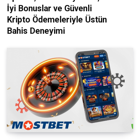
İyi Bonuslar ve Güvenli
h
Kripto Ödemeleriyle Üstün
f
Bahis Deneyimi
o
r
: