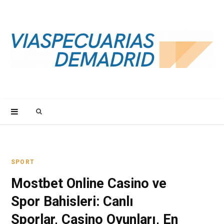
S
e
a
SPORT
Mostbet Online Casino ve
r
Spor Bahisleri: Canlı
c
Sporlar, Casino Oyunları, En