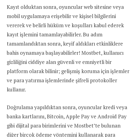
Kayıt olduktan sonra, oyuncular web sitesine veya
mobil uygulamaya erişebilir ve kişisel bilgilerini
vererek ve belirli hüküm ve koşulları kabul ederek
kayıt işlemini tamamlayabilirler. Bu adım
tamamlandıktan sonra, keyif aldıkları etkinliklere
bahis oynamaya başlayabilirler! Mostbet, kullanıcı
gizliliğini ciddiye alan güvenli ve emniyetli bir
platform olarak bilinir; gelişmiş koruma için işlemler
ve para yatırma işlemlerinde şifreli protokoller
kullanır.
Doğrulama yapıldıktan sonra, oyuncular kredi veya
banka kartlarını, Bitcoin, Apple Pay ve Android Pay
gibi dijital para birimlerini ve Mostbet’te bulunan
diğer birçok ödeme yöntemini kullanarak para