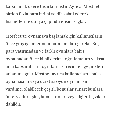
karşılamak üzere tasarlanmıştır. Ayrıca, Mostbet
birden fazla para birimi ve dili kabul ederek
hizmetlerine dünya çapında erişim sağlar.
Mostbet’te oynamaya başlamak için kullanıcıların
önce giriş işlemlerini tamamlamaları gerekir. Bu,
para yatırmadan ve farklı oyunlara bahis
oynamadan önce kimliklerini doğrulamaları ve kısa
ama kapsamlı bir doğrulama sürecinden geçmeleri
anlamına gelir. Mostbet ayrıca kullanıcıların bahis
oynamasına veya ücretsiz oyun oynamasına
yardımcı olabilecek çeşitli bonuslar sunar; bunlara
ücretsiz dönüşler, bonus fonları veya diğer teşvikler
dahildir.