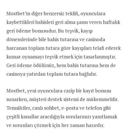
Mostbet’in diğer benzersiz teklifi, oyunculara
kaybettikleri bahisleri geri alma şansı veren haftalık
geri ödeme bonusudur. Bu teşvik, kayıp
dönemlerinde bile bahis tutarına ve casinoda
harcanan toplam tutara göre kayıpları telafi ederek
kumar oynamayı teşvik etmek için tasarlanmıştır.
Geri ödeme ödülünüz, hem bahis tutarına hem de
casinoya yatırılan toplam tutara bağlıdır.
Mostbet, yeni oyunculara cazip bir kayıt bonusu
sunarken, müşteri destek sistemi de mükemmeldir.
Temsilciler, canlı sohbet, e-posta ve telefon gibi
çeşitli kanallar aracılığıyla sorularınızı yanıtlamak
ve sorunları çözmek için her zaman hazırdır.