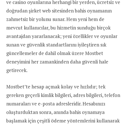
ve casino oyunlarına herhangi bir yerden, ücretsiz ve
doğrudan şirket web sitesinden bahis oynamanın
zahmetsiz bir yolunu sunar. Hem yeni hem de
mevcut kullanıcılar, bu hizmetin sunduğu birçok
avantajdan yararlanacak; yeni özellikler ve oyunlar
sunan ve güvenlik standartlarını iyileştiren sık
güncellemeler de dahil olmak üzere Mostbet
deneyimini her zamankinden daha güvenli hale
getirecek.
Mostbet’te hesap açmak kolay ve hızlıdır; tek
gereken geçerli kimlik bilgileri, adres bilgileri, telefon
numaraları ve e-posta adresleridir. Hesabınızı
oluşturduktan sonra, anında bahis oynamaya
başlamak için çeşitli ödeme yöntemlerini kullanarak