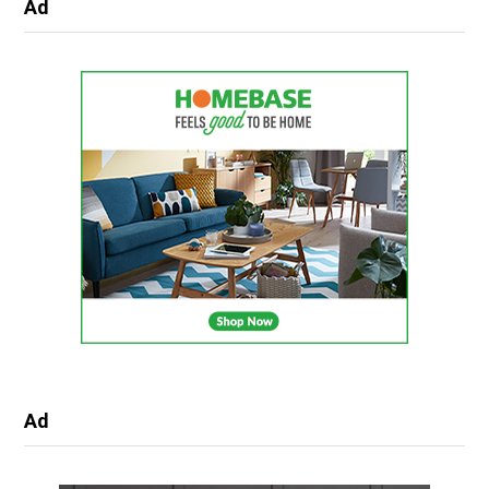
Ad
Ad