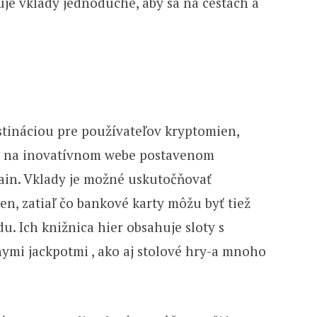
je vklady jednoduché, aby sa na cestách a
estináciou pre používateľov kryptomien,
e na inovatívnom webe postavenom
in. Vklady je možné uskutočňovať
n, zatiaľ čo bankové karty môžu byť tiež
. Ich knižnica hier obsahuje sloty s
ymi jackpotmi , ako aj stolové hry-a mnoho