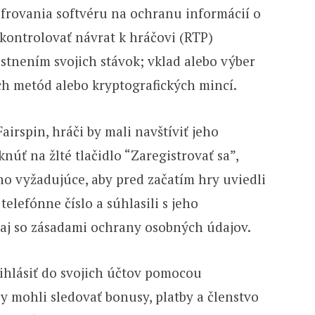
frovania softvéru na ochranu informácií o
skontrolovať návrat k hráčovi (RTP)
stnením svojich stávok; vklad alebo výber
 metód alebo kryptografických mincí.
airspin, hráči by mali navštíviť jeho
núť na žlté tlačidlo “Zaregistrovať sa”,
no vyžadujúce, aby pred začatím hry uviedli
telefónne číslo a súhlasili s jeho
j so zásadami ochrany osobných údajov.
rihlásiť do svojich účtov pomocou
y mohli sledovať bonusy, platby a členstvo