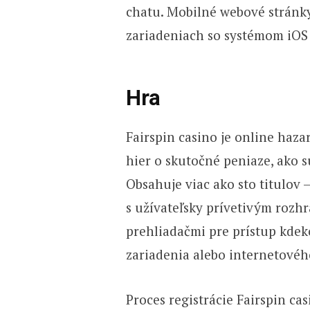
chatu. Mobilné webové stránky
zariadeniach so systémom iOS 
Hra
Fairspin casino je online haza
hier o skutočné peniaze, ako sú
Obsahuje viac ako sto titulov –
s užívateľsky prívetivým rozh
prehliadačmi pre prístup kde
zariadenia alebo internetovéh
Proces registrácie Fairspin ca