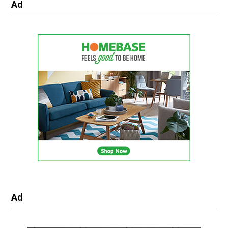
Ad
Ad