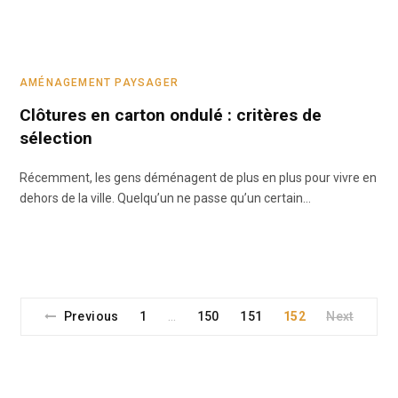
AMÉNAGEMENT PAYSAGER
Clôtures en carton ondulé : critères de
sélection
Récemment, les gens déménagent de plus en plus pour vivre en
dehors de la ville. Quelqu’un ne passe qu’un certain…
Previous
1
150
151
152
Next
…