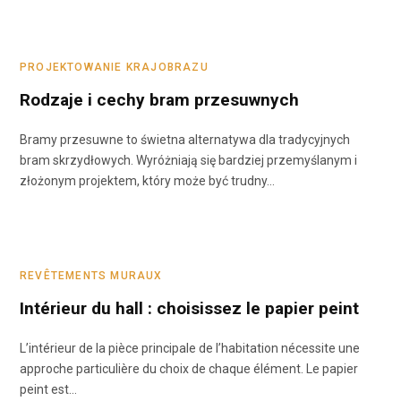
PROJEKTOWANIE KRAJOBRAZU
Rodzaje i cechy bram przesuwnych
Bramy przesuwne to świetna alternatywa dla tradycyjnych
bram skrzydłowych. Wyróżniają się bardziej przemyślanym i
złożonym projektem, który może być trudny…
REVÊTEMENTS MURAUX
Intérieur du hall : choisissez le papier peint
L’intérieur de la pièce principale de l’habitation nécessite une
approche particulière du choix de chaque élément. Le papier
peint est…