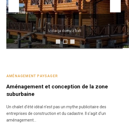
h
f
Izolacja domu z bali
o
r
:
AMÉNAGEMENT PAYSAGER
Aménagement et conception de la zone
suburbaine
Un chalet d’été idéal n’est pas un mythe publicitaire des
entreprises de construction et du cadastre. Il s’agit d’un
aménagement…