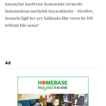
kazançları kaydetme konusunda tavsiyede
bulunmaktan mutluluk duyacaklardır – Mostbet,
kumarla ilgili her şey hakkında fikir veren bir SSS
bölümü bile sunar!
Ad