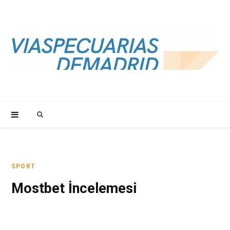
S
e
a
SPORT
Mostbet İncelemesi
r
c