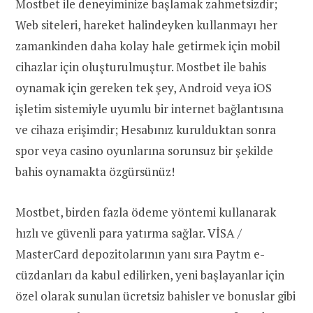
Mostbet ile deneyiminize başlamak zahmetsizdir;
Web siteleri, hareket halindeyken kullanmayı her
zamankinden daha kolay hale getirmek için mobil
cihazlar için oluşturulmuştur. Mostbet ile bahis
oynamak için gereken tek şey, Android veya iOS
işletim sistemiyle uyumlu bir internet bağlantısına
ve cihaza erişimdir; Hesabınız kurulduktan sonra
spor veya casino oyunlarına sorunsuz bir şekilde
bahis oynamakta özgürsünüz!
Mostbet, birden fazla ödeme yöntemi kullanarak
hızlı ve güvenli para yatırma sağlar. VİSA /
MasterCard depozitolarının yanı sıra Paytm e-
cüzdanları da kabul edilirken, yeni başlayanlar için
özel olarak sunulan ücretsiz bahisler ve bonuslar gibi