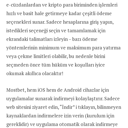
e-cüzdanlardan ve kripto para biriminden işlemleri
hızlı ve basit hale getirmeye kadar çeşitli ödeme
seçenekleri sunar. Sadece hesaplarına giriş yapın,
istedikleri seçeneği seçin ve tamamlamak için
ekrandaki talimatları izleyin – bazı ödeme
yöntemlerinin minimum ve maksimum para yatırma
veya çekme limitleri olabilir, bu nedenle birini
seçmeden önce tüm hüküm ve koşulları iyice
okumak akıllıca olacaktır!
Mostbet, hem iOS hem de Android cihazlar için
uygulamalar sunarak indirmeyi kolaylaştırır. Sadece
web sitesini ziyaret edin, “İndir” i tıklayın, bilinmeyen
kaynaklardan indirmelere izin verin (kurulum için
gereklidir) ve uygulama otomatik olarak indirmeye