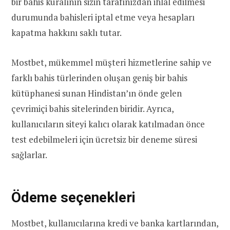
bir bahis kuralının sizin tarafınızdan ihlal edilmesi
durumunda bahisleri iptal etme veya hesapları
kapatma hakkını saklı tutar.
Mostbet, mükemmel müşteri hizmetlerine sahip ve
farklı bahis türlerinden oluşan geniş bir bahis
kütüphanesi sunan Hindistan’ın önde gelen
çevrimiçi bahis sitelerinden biridir. Ayrıca,
kullanıcıların siteyi kalıcı olarak katılmadan önce
test edebilmeleri için ücretsiz bir deneme süresi
sağlarlar.
Ödeme seçenekleri
Mostbet, kullanıcılarına kredi ve banka kartlarından,