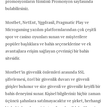
promosyonların tümünü Promosyon sayfasında
bulabilirsiniz.
Mostbet, NetEnt, Yggdrasil, Pragmatic Play ve
Microgaming yazılım platformlarından çok çeşitli
spor ve casino oyunları sunan ve müşterilere
popüler başlıklara ve bahis seçeneklerine ve ek
avantajlara erişim sağlayan çevrimiçi bir bahis
sitesidir.
Mostbet’in güvenlik önlemleri arasında SSL
şifrelemesi, özel bir güvenlik duvarı ve güvenli
girişler bulunur ve size güvenli ve güvenilir keyifli bir
bahis deneyimi sunar. Kişisel bilgileriniz hiçbir zaman
üçüncü şahıslara satılmayacaktır ve şirket, herhangi