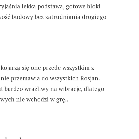
wyjaśnia lekka podstawa, gotowe bloki
wość budowy bez zatrudniania drogiego
, kojarzą się one przede wszystkim z
nie przemawia do wszystkich Rosjan.
 bardzo wrażliwy na wibracje, dlatego
jowych nie wchodzi w grę..