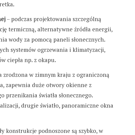
retka.
ej
– podczas projektowania szczególną
cję termiczną, alternatywne źródła energii,
nia wody za pomocą paneli słonecznych.
ch systemów ogrzewania i klimatyzacji,
w ciepła np. z okapu.
ra zrodzona w zimnym kraju z ograniczoną
ła, zapewnia duże otwory okienne z
 przenikania światła słonecznego.
alizacji, drugie światło, panoramiczne okna
ły konstrukcje podnoszone są szybko, w