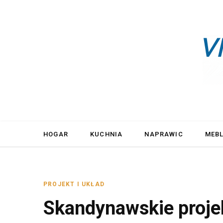
HOGAR
KUCHNIA
NAPRAWIC
MEB
PROJEKT I UKŁAD
Skandynawskie proj