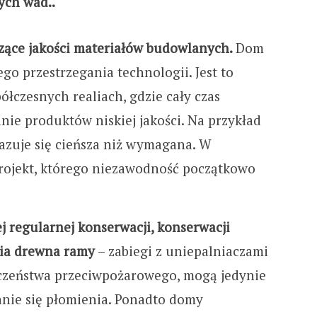
nych wad..
ące jakości materiałów budowlanych.
Dom
go przestrzegania technologii. Jest to
łczesnych realiach, gdzie cały czas
ie produktów niskiej jakości. Na przykład
zuje się cieńsza niż wymagana. W
projekt, którego niezawodność początkowo
 regularnej konserwacji, konserwacji
nia drewna ramy
– zabiegi z uniepalniaczami
eczeństwa przeciwpożarowego, mogą jedynie
anie się płomienia. Ponadto domy