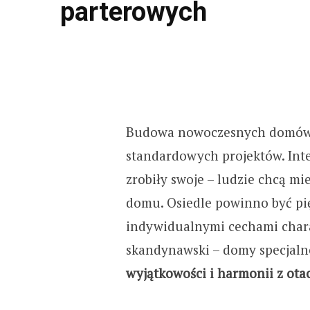
parterowych
Budowa nowoczesnych domów j
standardowych projektów. Inte
zrobiły swoje – ludzie chcą mie
domu. Osiedle powinno być pię
indywidualnymi cechami chara
skandynawski – domy specjaln
wyjątkowości i harmonii z ota