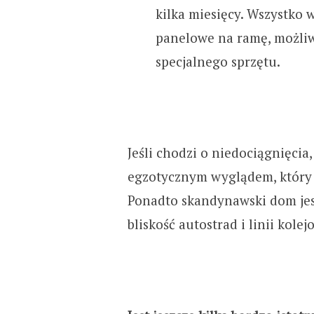
kilka miesięcy. Wszystko 
panelowe na ramę, możli
specjalnego sprzętu.
Jeśli chodzi o niedociągnięcia
egzotycznym wyglądem, który 
Ponadto skandynawski dom jest
bliskość autostrad i linii kole