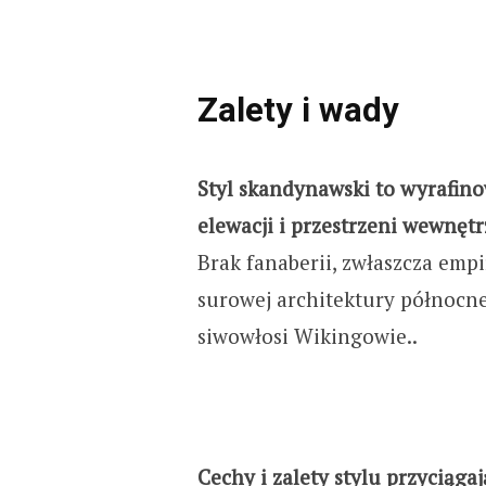
Zalety i wady
Styl skandynawski to wyrafino
elewacji i przestrzeni wewnętr
Brak fanaberii, zwłaszcza emp
surowej architektury północne
siwowłosi Wikingowie..
Cechy i zalety stylu przyciągaj