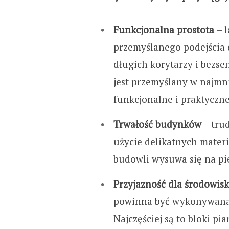
Funkcjonalna prostota
– 
przemyślanego podejścia d
długich korytarzy i bezse
jest przemyślany w najmn
funkcjonalne i praktyczne
Trwałość budynków
– tru
użycie delikatnych materi
budowli wysuwa się na pi
Przyjazność dla środowis
powinna być wykonywana 
Najczęściej są to bloki pi