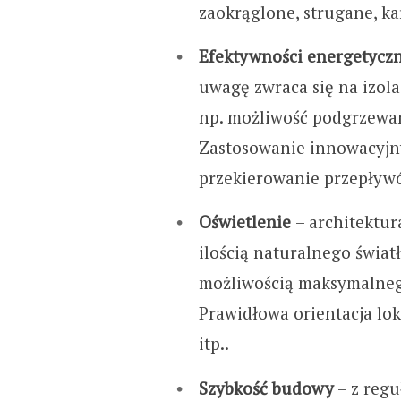
zaokrąglone, strugane, ka
Efektywności energetyczn
uwagę zwraca się na izola
np. możliwość podgrzewa
Zastosowanie innowacyjny
przekierowanie przepływó
Oświetlenie
– architektu
ilością naturalnego świat
możliwością maksymalnego
Prawidłowa orientacja lok
itp..
Szybkość budowy
– z regu