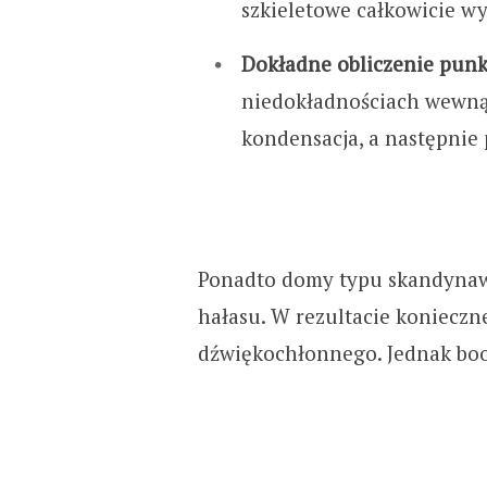
szkieletowe całkowicie wy
Dokładne obliczenie punk
niedokładnościach wewnątr
kondensacja, a następnie 
Ponadto domy typu skandynaw
hałasu. W rezultacie konieczn
dźwiękochłonnego. Jednak boo