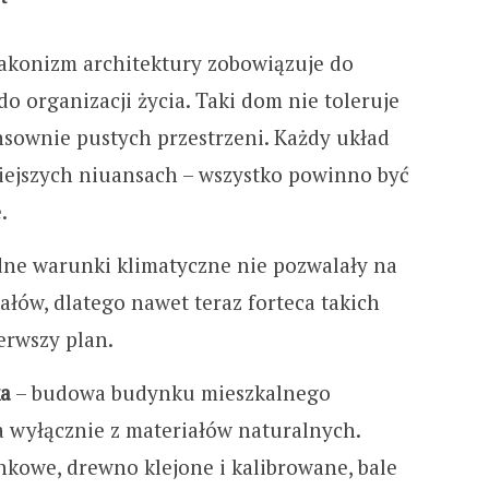
lakonizm architektury zobowiązuje do
o organizacji życia. Taki dom nie toleruje
nsownie pustych przestrzeni. Każdy układ
iejszych niuansach – wszystko powinno być
.
dne warunki klimatyczne nie pozwalały na
ałów, dlatego nawet teraz forteca takich
erwszy plan.
ka
– budowa budynku mieszkalnego
wyłącznie z materiałów naturalnych.
ankowe, drewno klejone i kalibrowane, bale