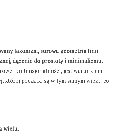
wany lakonizm, surowa geometria linii
znej, dążenie do prostoty i minimalizmu.
irowej pretensjonalności, jest warunkiem
j, której początki są w tym samym wieku co
ą wielu.