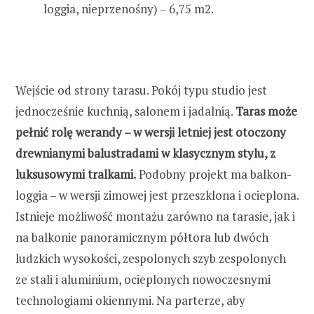
loggia, nieprzenośny) – 6,75 m2.
Wejście od strony tarasu. Pokój typu studio jest
jednocześnie kuchnią, salonem i jadalnią.
Taras może
pełnić rolę werandy – w wersji letniej jest otoczony
drewnianymi balustradami w klasycznym stylu, z
luksusowymi tralkami.
Podobny projekt ma balkon-
loggia – w wersji zimowej jest przeszklona i ocieplona.
Istnieje możliwość montażu zarówno na tarasie, jak i
na balkonie panoramicznym półtora lub dwóch
ludzkich wysokości, zespolonych szyb zespolonych
ze stali i aluminium, ocieplonych nowoczesnymi
technologiami okiennymi. Na parterze, aby