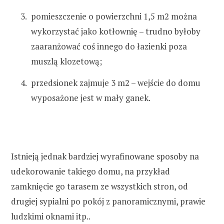
pomieszczenie o powierzchni 1,5 m2 można
wykorzystać jako kotłownię – trudno byłoby
zaaranżować coś innego do łazienki poza
muszlą klozetową;
przedsionek zajmuje 3 m2 – wejście do domu
wyposażone jest w mały ganek.
Istnieją jednak bardziej wyrafinowane sposoby na
udekorowanie takiego domu, na przykład
zamknięcie go tarasem ze wszystkich stron, od
drugiej sypialni po pokój z panoramicznymi, prawie
ludzkimi oknami itp..