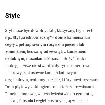
Style
Styl może być dowolny: loft, klasyczny, high-tech
itp..
Styl „średniowieczny” – dom z kamienia lub
cegły z pełnoprawnym rosyjskim piecem lub
kominkiem, licowany od zewnątrz kamieniem
ozdobnym, mozaikami.
Można nałożyć fresk na
mokry, jeszcze nie stwardniały tynk cementowo-
piaskowy, zastosować kamień kaflowy o
oryginalnym, ozdobnym szlifie, który powtarza wzór.
Dom płytowy z sidingiem to najtańsze rozwiązanie.
Panele panelowe, w przeciwieństwie do cementu,
piasku, tłucznia i cegieł łączonych, są znacznie