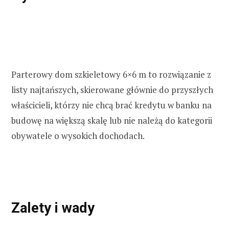
h
f
o
Parterowy dom szkieletowy 6×6 m to rozwiązanie z
listy najtańszych, skierowane głównie do przyszłych
r
właścicieli, którzy nie chcą brać kredytu w banku na
budowę na większą skalę lub nie należą do kategorii
:
obywatele o wysokich dochodach.
Zalety i wady