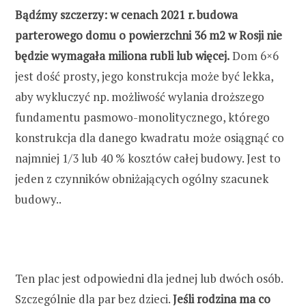
Bądźmy szczerzy: w cenach 2021 r. budowa
parterowego domu o powierzchni 36 m2 w Rosji nie
będzie wymagała miliona rubli lub więcej.
Dom 6×6
jest dość prosty, jego konstrukcja może być lekka,
aby wykluczyć np. możliwość wylania droższego
fundamentu pasmowo-monolitycznego, którego
konstrukcja dla danego kwadratu może osiągnąć co
najmniej 1/3 lub 40 % kosztów całej budowy. Jest to
jeden z czynników obniżających ogólny szacunek
budowy..
Ten plac jest odpowiedni dla jednej lub dwóch osób.
Szczególnie dla par bez dzieci.
Jeśli rodzina ma co