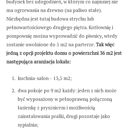
budynek bez udogodnień, w którym co najmniej nie
ma ogrzewania na drewno (na paliwo stałe).
Niezbędna jest tutaj budowa strychu lub
pełnowartościowego drugiego piętra. Kotłownię i
pompownię można wyprowadzić do piwnicy, wtedy
zostanie uwolnione do 5 m2 na parterze.
Tak więc
jedną z opcji projektu domu o powierzchni 36 m2 jest
następująca aranżacja lokalu:
kuchnia-salon – 13,5 m2;
dwa pokoje po 9 m2 każdy: jeden z nich może
być wyposażony w pełnoprawną połączoną
łazienkę z prysznicem i możliwością
zainstalowania pralki, drugi pozostaje jako
sypialnia;