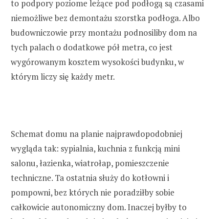
to podpory poziome leżące pod podłogą są czasami
niemożliwe bez demontażu szorstka podłoga. Albo
budowniczowie przy montażu podnosiliby dom na
tych palach o dodatkowe pół metra, co jest
wygórowanym kosztem wysokości budynku, w
którym liczy się każdy metr.
Schemat domu na planie najprawdopodobniej
wygląda tak: sypialnia, kuchnia z funkcją mini
salonu, łazienka, wiatrołap, pomieszczenie
techniczne. Ta ostatnia służy do kotłowni i
pompowni, bez których nie poradziłby sobie
całkowicie autonomiczny dom. Inaczej byłby to