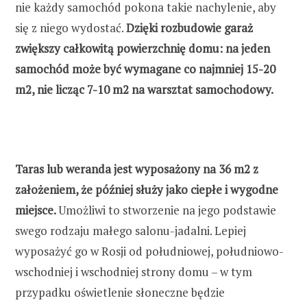
nie każdy samochód pokona takie nachylenie, aby
się z niego wydostać.
Dzięki rozbudowie garaż
zwiększy całkowitą powierzchnię domu: na jeden
samochód może być wymagane co najmniej 15-20
m2, nie licząc 7-10 m2 na warsztat samochodowy.
Taras lub weranda jest wyposażony na 36 m2 z
założeniem, że później służy jako ciepłe i wygodne
miejsce.
Umożliwi to stworzenie na jego podstawie
swego rodzaju małego salonu-jadalni. Lepiej
wyposażyć go w Rosji od południowej, południowo-
wschodniej i wschodniej strony domu – w tym
przypadku oświetlenie słoneczne będzie