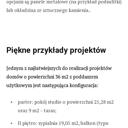
opcjami są panele metalowe (na przykład podsufitki)
lub okładzina ze sztucznego kamienia..
Piękne przykłady projektów
Jednym z najłatwiejszych do realizacji projektów
domów o powierzchni 36 m2 z poddaszem
użytkowym jest następująca konfiguracja:
parter: pokój studio o powierzchni 25,28 m2
oraz 9 m2 – taras;
II piętro: sypialnia 19,05 m2, balkon (typu