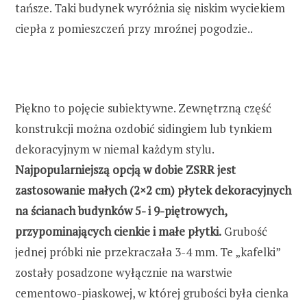
tańsze. Taki budynek wyróżnia się niskim wyciekiem
ciepła z pomieszczeń przy mroźnej pogodzie..
Piękno to pojęcie subiektywne. Zewnętrzną część
konstrukcji można ozdobić sidingiem lub tynkiem
dekoracyjnym w niemal każdym stylu.
Najpopularniejszą opcją w dobie ZSRR jest
zastosowanie małych (2×2 cm) płytek dekoracyjnych
na ścianach budynków 5- i 9-piętrowych,
przypominających cienkie i małe płytki.
Grubość
jednej próbki nie przekraczała 3-4 mm. Te „kafelki”
zostały posadzone wyłącznie na warstwie
cementowo-piaskowej, w której grubości była cienka