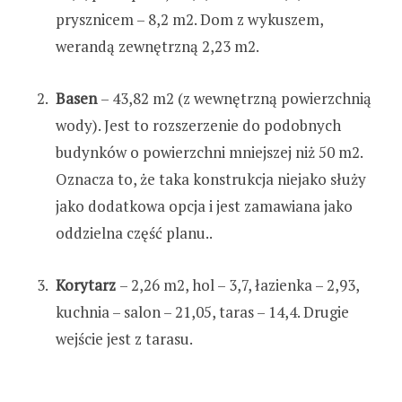
prysznicem – 8,2 m2. Dom z wykuszem,
werandą zewnętrzną 2,23 m2.
Basen
– 43,82 m2 (z wewnętrzną powierzchnią
wody). Jest to rozszerzenie do podobnych
budynków o powierzchni mniejszej niż 50 m2.
Oznacza to, że taka konstrukcja niejako służy
jako dodatkowa opcja i jest zamawiana jako
oddzielna część planu..
Korytarz
– 2,26 m2, hol – 3,7, łazienka – 2,93,
kuchnia – salon – 21,05, taras – 14,4. Drugie
wejście jest z tarasu.