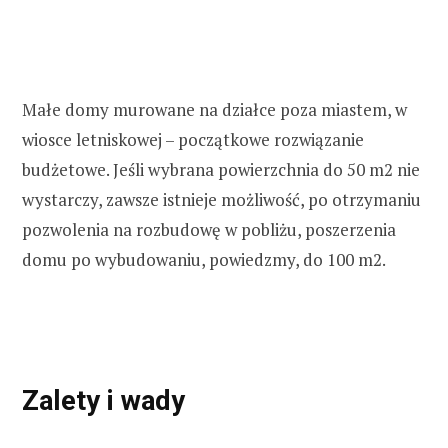
h
f
Małe domy murowane na działce poza miastem, w
o
wiosce letniskowej – początkowe rozwiązanie
budżetowe. Jeśli wybrana powierzchnia do 50 m2 nie
r
wystarczy, zawsze istnieje możliwość, po otrzymaniu
pozwolenia na rozbudowę w pobliżu, poszerzenia
:
domu po wybudowaniu, powiedzmy, do 100 m2.
Zalety i wady