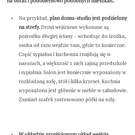
na obraz i podobieństwo podobnych mieszkań..
Na przykład,
plan domu-studio jest podzielony
na strefy.
Drzwi wejściowe wykonane są
pośrodku długiej ściany – wchodząc do środka,
osoba od razu wejdzie tam, gdzie to konieczne.
Część sypialna i kuchenna znajdują się w
narożach, a większość z nich zajmą przedszkole
i sypialnia. Salon jest koniecznie wyposażony w
rozkładaną sofę, stół i kilka krzeseł. Kuchnia
wyposażona jest głównie w meble w zabudowie.
Zamiast szafek zastosowano półki na sofę.
W układzie przejściowym układ wejścia