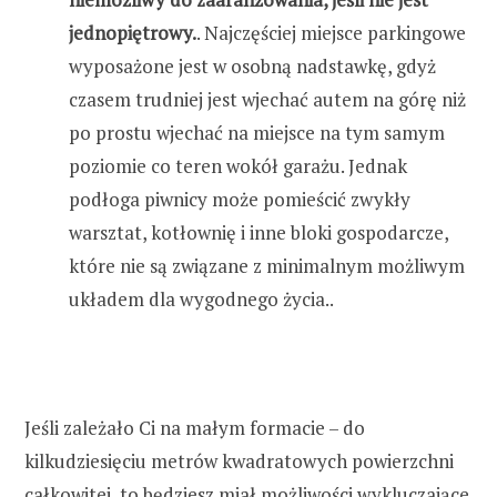
jednopiętrowy.
. Najczęściej miejsce parkingowe
wyposażone jest w osobną nadstawkę, gdyż
czasem trudniej jest wjechać autem na górę niż
po prostu wjechać na miejsce na tym samym
poziomie co teren wokół garażu. Jednak
podłoga piwnicy może pomieścić zwykły
warsztat, kotłownię i inne bloki gospodarcze,
które nie są związane z minimalnym możliwym
układem dla wygodnego życia..
Jeśli zależało Ci na małym formacie – do
kilkudziesięciu metrów kwadratowych powierzchni
całkowitej, to będziesz miał możliwości wykluczające