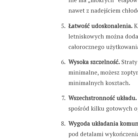
nawet z nadejściem chłod
Łatwość udoskonalenia.
K
letniskowych można dodat
całorocznego użytkowani
Wysoka szczelność.
Straty
minimalne, możesz zoptym
minimalnych kosztach.
Wszechstronność układu.
spośród kilku gotowych op
Wygoda układania komunik
pod detalami wykończeni