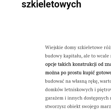
szkieletowych
Wiejskie domy szkieletowe róż
budowy kapitału, ale to wcale
opcje takich konstrukcji od z
można po prostu kupić gotowe
budować na własną rękę, wart
domków letniskowych i piętr
garażem i innych dostępnych n
stworzysz obiekt swojego mar