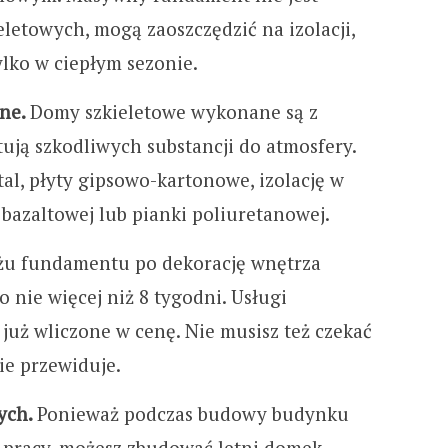
letowych, mogą zaoszczędzić na izolacji,
ylko w ciepłym sezonie.
zne.
Domy szkieletowe wykonane są z
tują szkodliwych substancji do atmosfery.
al, płyty gipsowo-kartonowe, izolację w
 bazaltowej lub pianki poliuretanowej.
u fundamentu po dekorację wnętrza
nie więcej niż 8 tygodni. Usługi
 już wliczone w cenę. Nie musisz też czekać
ie przewiduje.
ych.
Ponieważ podczas budowy budynku
 pracy, możesz zbudować letni domek