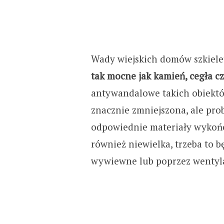
Wady wiejskich domów szkiele
tak mocne jak kamień, cegła cz
antywandalowe takich obiektów
znacznie zmniejszona, ale pr
odpowiednie materiały wykończ
również niewielka, trzeba to b
wywiewne lub poprzez wentyla