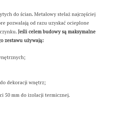
tych do ścian. Metalowy stelaż najczęściej
tóre pozwalają od razu uzyskać ocieplone
oczynku.
Jeśli celem budowy są maksymalne
go zestawu używają:
wnętrznych;
do dekoracji wnętrz;
i 50 mm do izolacji termicznej.