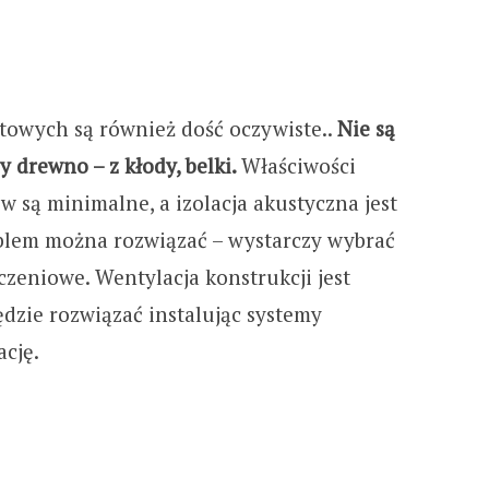
towych są również dość oczywiste..
Nie są
y drewno – z kłody, belki.
Właściwości
 są minimalne, a izolacja akustyczna jest
oblem można rozwiązać – wystarczy wybrać
eniowe. Wentylacja konstrukcji jest
ędzie rozwiązać instalując systemy
cję.