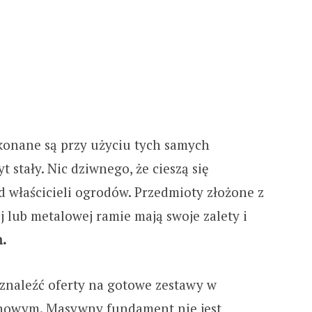
konane są przy użyciu tych samych
t stały. Nic dziwnego, że cieszą się
 właścicieli ogrodów. Przedmioty złożone z
 lub metalowej ramie mają swoje zalety i
n.
znaleźć oferty na gotowe zestawy w
nowym. Masywny fundament nie jest