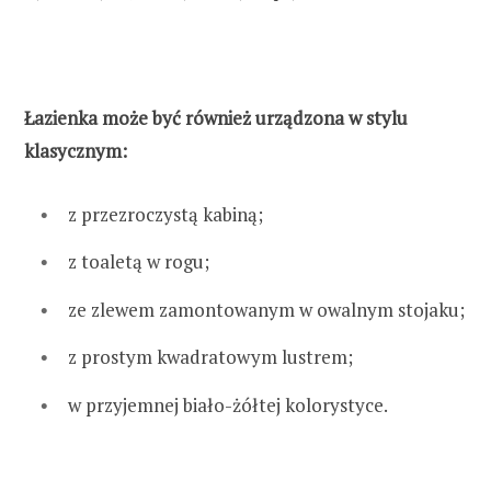
Łazienka może być również urządzona w stylu
klasycznym:
z przezroczystą kabiną;
z toaletą w rogu;
ze zlewem zamontowanym w owalnym stojaku;
z prostym kwadratowym lustrem;
w przyjemnej biało-żółtej kolorystyce.