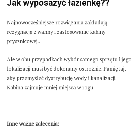
Jak wyposażyć łazienkę??
Najnowocześniejsze rozwiązania zakładają
rezygnację z wanny i zastosowanie kabiny
prysznicowej..
Ale w obu przypadkach wybór samego sprzętu i jego
lokalizacji musi być dokonany ostrożnie. Pamiętaj,
aby przemyśleć dystrybucję wody i kanalizacji.
Kabina zajmuje mniej miejsca w rogu.
Inne ważne zalecenia: