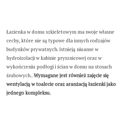
h
f
Łazienka w domu szkieletowym ma swoje własne
o
cechy, które nie są typowe dla innych rodzajów
budynków prywatnych. Istnieją niuanse w
r
hydroizolacji w kabinie prysznicowej oraz w
wykończeniu podłogi i ścian w domu na stosach
:
śrubowych..
Wymagane jest również zajęcie się
wentylacją w toalecie oraz aranżacją łazienki jako
jednego kompleksu.