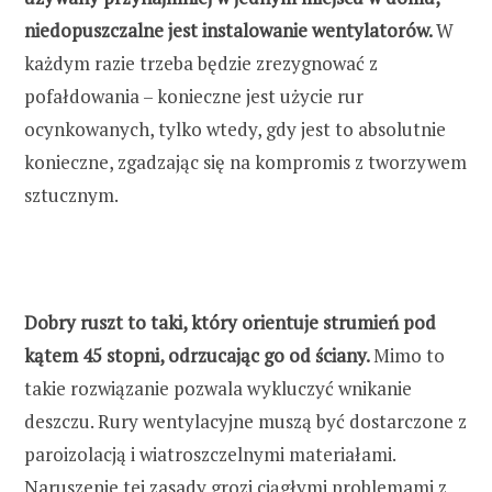
niedopuszczalne jest instalowanie wentylatorów.
W
każdym razie trzeba będzie zrezygnować z
pofałdowania – konieczne jest użycie rur
ocynkowanych, tylko wtedy, gdy jest to absolutnie
konieczne, zgadzając się na kompromis z tworzywem
sztucznym.
Dobry ruszt to taki, który orientuje strumień pod
kątem 45 stopni, odrzucając go od ściany.
Mimo to
takie rozwiązanie pozwala wykluczyć wnikanie
deszczu. Rury wentylacyjne muszą być dostarczone z
paroizolacją i wiatroszczelnymi materiałami.
Naruszenie tej zasady grozi ciągłymi problemami z