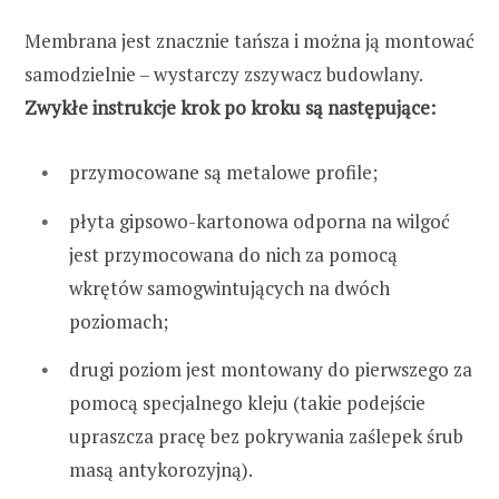
Membrana jest znacznie tańsza i można ją montować
samodzielnie – wystarczy zszywacz budowlany.
Zwykłe instrukcje krok po kroku są następujące:
przymocowane są metalowe profile;
płyta gipsowo-kartonowa odporna na wilgoć
jest przymocowana do nich za pomocą
wkrętów samogwintujących na dwóch
poziomach;
drugi poziom jest montowany do pierwszego za
pomocą specjalnego kleju (takie podejście
upraszcza pracę bez pokrywania zaślepek śrub
masą antykorozyjną).