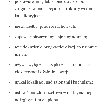
postawić wannę lub kabinę dopiero po
zorganizowaniu całej infrastruktury wodno-
kanalizacyjnej;
nie zaniedbuj prac rozruchowych;
zapewnić niezawodny pojemny szambo;
weź do łazienki przy każdej okazji co najmniej 5
m2. m;
używaj wyłącznie bezpiecznej komunikacji
elektrycznej i oświetleniowej;
unikaj lokalizacji nad salonami i kuchniami;
ustawić muszlę klozetową w maksymalnej
odległości 1 m od pionu.