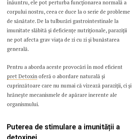
înăuntru, ele pot perturba funcționarea normală a
corpului nostru, ceea ce duce la o serie de probleme
de sănătate. De la tulburări gastrointestinale la
imunitate slăbită și deficiențe nutriționale, paraziții
ne pot afecta grav viața de zi cu zi și bunăstarea
generală.
Pentru a aborda aceste provocări în mod eficient
pret Detoxin
oferă o abordare naturală și
cuprinzătoare care nu numai că vizează paraziții, ci și
hrănește mecanismele de apărare inerente ale
organismului.
Puterea de stimulare a imunității a
detoxinei