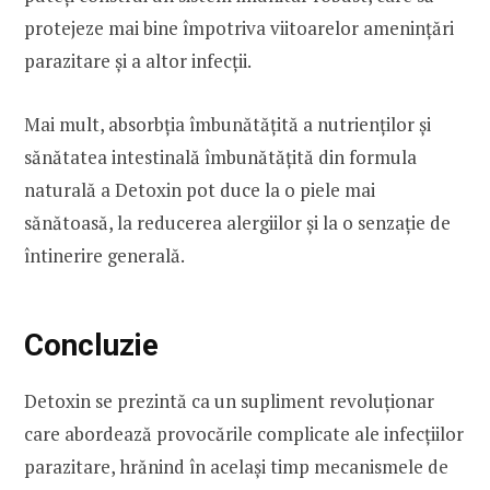
protejeze mai bine împotriva viitoarelor amenințări
parazitare și a altor infecții.
Mai mult, absorbția îmbunătățită a nutrienților și
sănătatea intestinală îmbunătățită din formula
naturală a Detoxin pot duce la o piele mai
sănătoasă, la reducerea alergiilor și la o senzație de
întinerire generală.
Concluzie
Detoxin se prezintă ca un supliment revoluționar
care abordează provocările complicate ale infecțiilor
parazitare, hrănind în același timp mecanismele de