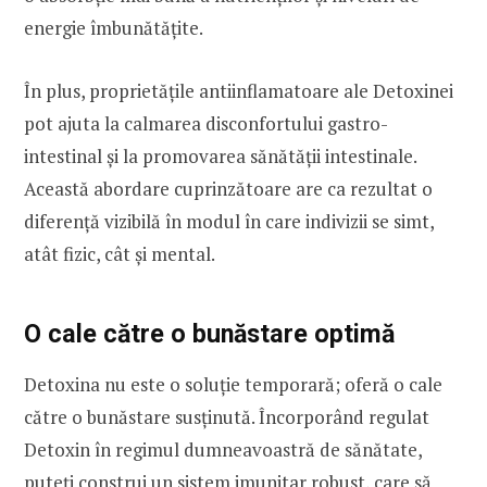
energie îmbunătățite.
În plus, proprietățile antiinflamatoare ale Detoxinei
pot ajuta la calmarea disconfortului gastro-
intestinal și la promovarea sănătății intestinale.
Această abordare cuprinzătoare are ca rezultat o
diferență vizibilă în modul în care indivizii se simt,
atât fizic, cât și mental.
O cale către o bunăstare optimă
Detoxina nu este o soluție temporară; oferă o cale
către o bunăstare susținută. Încorporând regulat
Detoxin în regimul dumneavoastră de sănătate,
puteți construi un sistem imunitar robust, care să