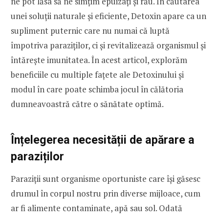
ne pot lăsa să ne simțim epuizați și rău. În căutarea
unei soluții naturale și eficiente, Detoxin apare ca un
supliment puternic care nu numai că luptă
împotriva paraziților, ci și revitalizează organismul și
întărește imunitatea. În acest articol, explorăm
beneficiile cu multiple fațete ale Detoxinului și
modul în care poate schimba jocul în călătoria
dumneavoastră către o sănătate optimă.
Înțelegerea necesității de apărare a
paraziților
Paraziții sunt organisme oportuniste care își găsesc
drumul în corpul nostru prin diverse mijloace, cum
ar fi alimente contaminate, apă sau sol. Odată