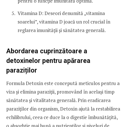
pentru o funcție imunitară optimă.
Vitamina D: Deseori denumită „vitamina
soarelui”, vitamina D joacă un rol crucial în
reglarea imunității și sănătatea generală.
Abordarea cuprinzătoare a
detoxinelor pentru apărarea
paraziților
Formula Detoxin este concepută meticulos pentru a
viza și elimina paraziții, promovând în același timp
sănătatea și vitalitatea generală. Prin eradicarea
paraziților din organism, Detoxin ajută la restabilirea
echilibrului, ceea ce duce la o digestie îmbunătățită,
o absorbție mai bună a nutrienților și niveluri de